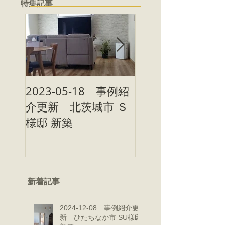
特集記事
2023-05-18 事例紹
2023-05-09 事
介更新 北茨城市 Ｓ
介更新 北茨城市
様邸 新築
様邸 新築
新着記事
2024-12-08 事例紹介更
新 ひたちなか市 SU様邸