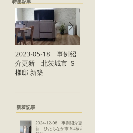
特集記事
2023-05-18 事例紹
2023-05-09 事
介更新 北茨城市 Ｓ
介更新 北茨城市
様邸 新築
様邸 新築
新着記事
2024-12-08 事例紹介更
新 ひたちなか市 SU様邸