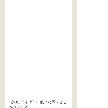
縦の空間を上手に使った広々とし
たリビング。