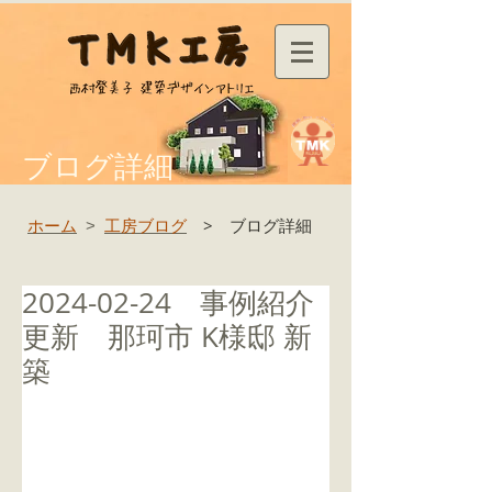
ブログ詳細
ホーム
工房ブログ
> ブログ詳細
>
2024-02-24 事例紹介
更新 那珂市 K様邸 新
築