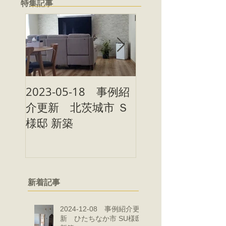
特集記事
2023-05-18 事例紹
2023-05-09 事
介更新 北茨城市 Ｓ
介更新 北茨城市
様邸 新築
様邸 新築
新着記事
2024-12-08 事例紹介更
新 ひたちなか市 SU様邸