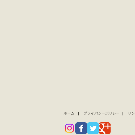
ホーム
|
プライバシーポリシー
｜
リン