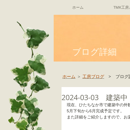
ホーム
TMK工房
ブログ詳細
ホーム
工房ブログ
> ブログ
>
2024-03-03 建
現在、ひたちなか市で建築中の外
5月下旬から6月完成予定です。
また詳細をご紹介しますので、お