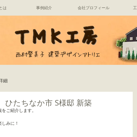
とは
事例紹介
会社プロフィール
工
詳細
築中 ひたちなか市 S様邸 新築
観をご紹介します。
楽しみに！