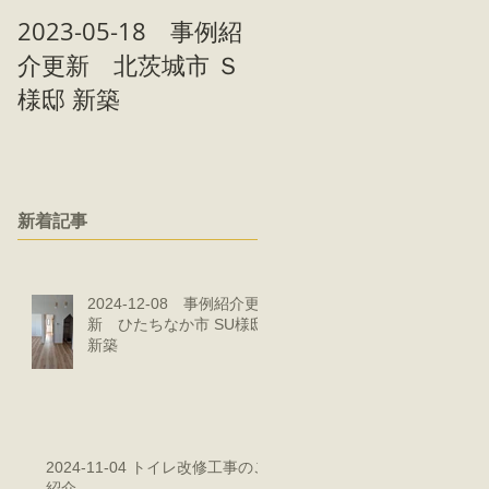
2023-05-18 事例紹
2023-05-09 事例紹
介更新 北茨城市 Ｓ
介更新 北茨城市 Ｋ
様邸 新築
様邸 新築
新着記事
2024-12-08 事例紹介更
新 ひたちなか市 SU様邸
新築
2024-11-04 トイレ改修工事のご
紹介