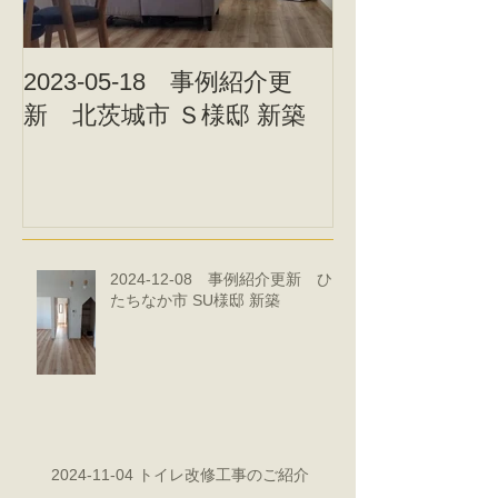
2023-05-18 事例紹介更
2023-05-0
新 北茨城市 Ｓ様邸 新築
新 北茨城市 
2024-12-08 事例紹介更新 ひ
たちなか市 SU様邸 新築
2024-11-04 トイレ改修工事のご紹介