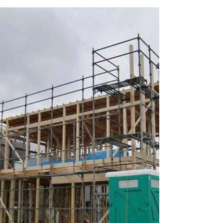
レイですね！ 専門の庭師さんが施工したので、公
園みたいな感じの仕上がり～ お庭から緑が見える
と癒されます。 #庭園