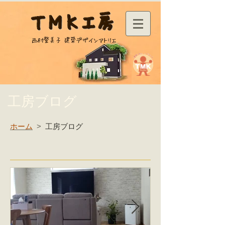
工房ブログ
ホーム
工房ブログ
>