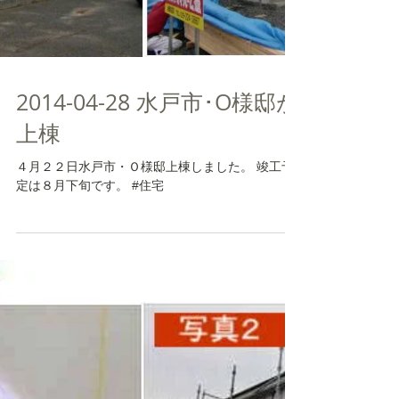
2014-04-28 水戸市･O様邸が
上棟
４月２２日水戸市・Ｏ様邸上棟しました。 竣工予
定は８月下旬です。 #住宅